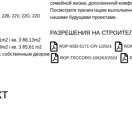
семейной жизни, дополненной комфо
Посмотрите презентацию выполненно
 22B, 22V, 22G, 22D
нашими будущими проектами.
РАЗРЕШЕНИЯ НА СТРОИТЕ
1m2 i кв. 3 86,13m2
ROP-NSD-5171-CPI-1/2024
ROP
8m2 i кв. 3 85,61 m2
с собственным двором
ROP-TECCORO-106263/2024
КТ