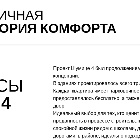
ИЧНАЯ
ТОРИЯ КОМФОРТА
Проект Шумице 4 был продолжением 
концепции.
УСЫ
В зданиях проектировалось всего т
Каждая квартира имеет парковочное 
4
предоставлялось бесплатно, а такж
двор.
Идеальный выбор для тех, кто ценит
преданность в процессе строительст
спокойной жизни рядом с школами, 
дорогами, в районе, идеально подх