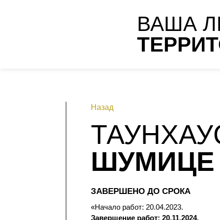
ВАША Л
ТЕРРИ
Назад
ТАУНХА
ШУМИЦЕ 
ЗАВЕРШЕНО ДО СРОКА
«Начало работ: 20.04.2023.
Завершение работ:
20.11.2024.