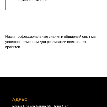
Наши профессиональные знания и обширный опыт мы
успешно применяем для реализации всех наших
проектов
АДРЕС
улица Бранка Баича 64, Нови Сад