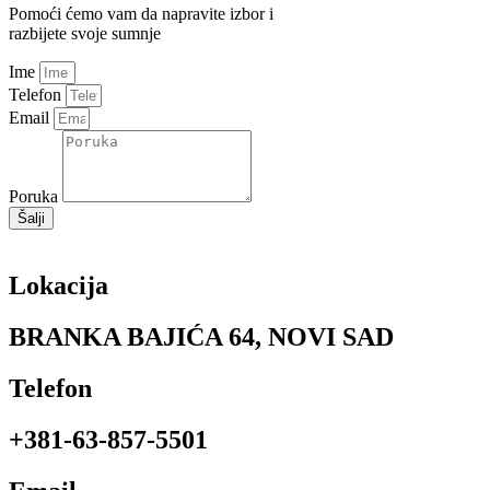
Pomoći ćemo vam da napravite izbor i
razbijete svoje sumnje
Ime
Telefon
Email
Poruka
Šalji
Lokacija
BRANKA BAJIĆA 64, NOVI SAD
Telefon
+381-63-857-5501