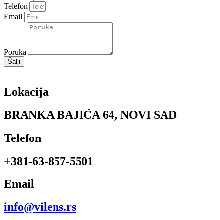
Telefon
Email
Poruka
Šalji
Lokacija
BRANKA BAJIĆA 64, NOVI SAD
Telefon
+381-63-857-5501
Email
info@vilens.rs