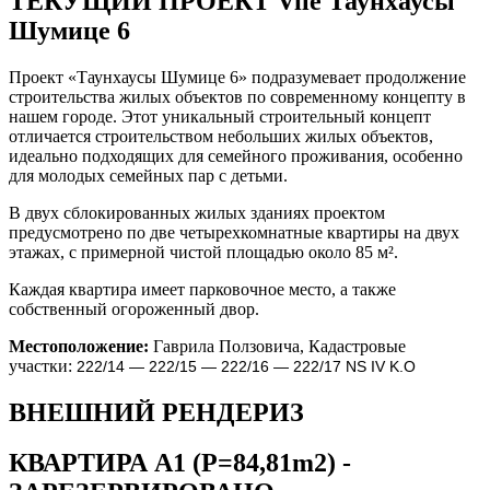
ТЕКУЩИЙ ПРОЕКТ
Vile Таунхаусы
Шумице 6
Проект «Таунхаусы Шумице 6» подразумевает продолжение
строительства жилых объектов по современному концепту в
нашем городе. Этот уникальный строительный концепт
отличается строительством небольших жилых объектов,
идеально подходящих для семейного проживания, особенно
для молодых семейных пар с детьми.
В двух сблокированных жилых зданиях проектом
предусмотрено по две четырехкомнатные квартиры на двух
этажах, с примерной чистой площадью около 85 м².
Каждая квартира имеет парковочное место, а также
собственный огороженный двор.
Местоположение:
Гаврила Ползовича, Кадастровые
участки:
222/14 — 222/15 — 222/16 — 222/17 NS IV K.O
ВНЕШНИЙ РЕНДЕРИЗ
КВАРТИРА
A1
(P=84,81m2) -