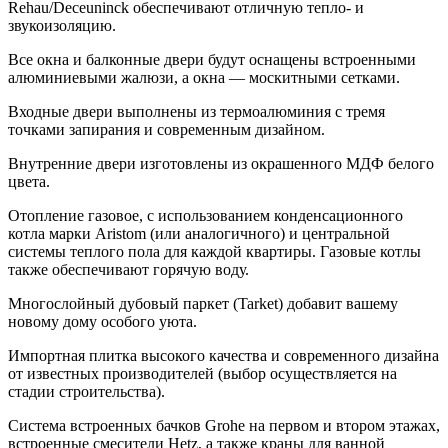
Rehau/Deceuninck обеспечивают отличную тепло- и
звукоизоляцию.
Все окна и балконные двери будут оснащены встроенными
алюминиевыми жалюзи, а окна — москитными сетками.
Входные двери выполнены из термоалюминия с тремя
точками запирания и современным дизайном.
Внутренние двери изготовлены из окрашенного МДФ белого
цвета.
Отопление газовое, с использованием конденсационного
котла марки Aristom (или аналогичного) и центральной
системы теплого пола для каждой квартиры. Газовые котлы
также обеспечивают горячую воду.
Многослойный дубовый паркет (Tarket) добавит вашему
новому дому особого уюта.
Импортная плитка высокого качества и современного дизайна
от известных производителей (выбор осуществляется на
стадии строительства).
Система встроенных бачков Grohe на первом и втором этажах,
встроенные смесители Hetz, а также краны для ванной