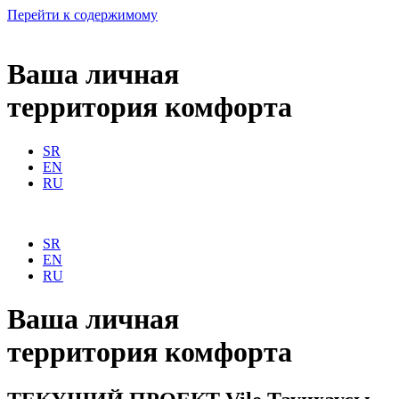
Перейти к содержимому
Ваша личная
территория комфорта
SR
EN
RU
SR
EN
RU
Ваша личная
территория комфорта