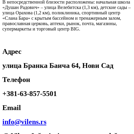
В непосредственной близости расположены: начальная школа
«Душан Радович» – улица Велебитска (1,3 км), детские сады –
улица Орахова (1,2 км), поликлиника, спортивный центр
«Слана Бара» с крытым бассейном и тренажерным залом,
православная церковь, аптеки, рынок, почта, магазины,
супермаркеты и торговый центр BIG.
Адрес
улица Бранка Баича 64, Нови Сад
Телефон
+381-63-857-5501
Email
info@vilens.rs