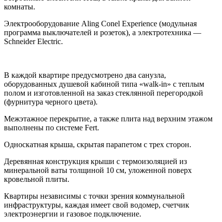
комнаты.
Электрооборудование Aling Conel Experience (модульная
программа выключателей и розеток), а электротехника —
Schneider Electric.
В каждой квартире предусмотрено два санузла,
оборудованных душевой кабиной типа «walk-in» с теплым
полом и изготовленной на заказ стеклянной перегородкой
(фурнитура черного цвета).
Межэтажное перекрытие, а также плита над верхним этажом
выполнены по системе Fert.
Односкатная крыша, скрытая парапетом с трех сторон.
Деревянная конструкция крыши с термоизоляцией из
минеральной ваты толщиной 10 см, уложенной поверх
кровельной плиты.
Квартиры независимы с точки зрения коммунальной
инфраструктуры, каждая имеет свой водомер, счетчик
электроэнергии и газовое подключение.