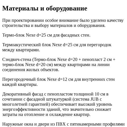
Материалы и
оборудование
При проектировании особое внимание было уделено качеству
строительства и выбору материалов и оборудования.
Термо-блок Nexe d=25 см для фасадных стен.
Термоакустический блок Nexe d=25 см для перегородок
между квартирами.
Сэндвич-стена (Термо-блок Nexe d=20 + пенопласт 2 см +
термо-блок Nexe d=20 см) между квартирами на линии
соединения жилых объектов.
Перегородочный блок Nexe d=12 см для внутренних стен
каждой квартиры.
Декоративный фасад с пенопластом толщиной 10 см в
сочетании с фасадной штукатуркой (система JUB с
многолетней гарантией) обеспечивает высокий уровень
энергоэффективности зданий, что значительно снижает
затраты на отопление и охлаждение квартир.
Наружные окна и двери из ПВХ с пятикамерными профилями