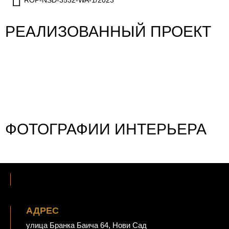
РЕАЛИЗОВАННЫЙ ПРОЕКТ
ФОТОГРАФИИ ИНТЕРЬЕРА
АДРЕС
улица Бранка Баича 64, Нови Сад