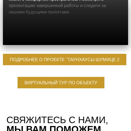
презентацию завершенной работы и следите за
нашими будущими проектами.
ПОДРОБНЕЕ О ПРОЕКТЕ ''ТАУНХАУСЫ ШУМИЦЕ 2
ВИРТУАЛЬНЫЙ ТУР ПО ОБЪЕКТУ
СВЯЖИТЕСЬ С НАМИ,
МЫ ВАМ ПОМОЖЕМ