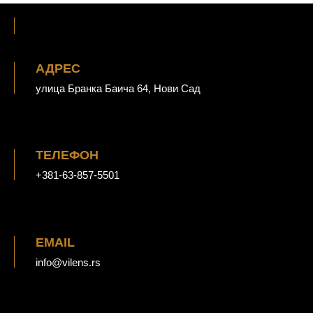
АДРЕС
улица Бранка Баича 64, Нови Сад
ТЕЛЕФОН
+381-63-857-5501
EMAIL
info@vilens.rs