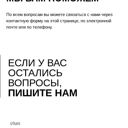
По всем вопросам вы можете связаться с нами через
контактную форму на этой странице, по электронной
почте или по телефону.
ЕСЛИ У ВАС
ОСТАЛИСЬ
ВОПРОСЫ,
ПИШИТЕ НАМ