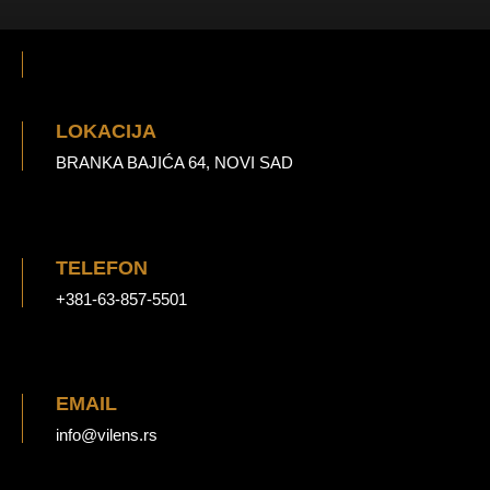
LOKACIJA
BRANKA BAJIĆA 64, NOVI SAD
TELEFON
+381-63-857-5501
EMAIL
info@vilens.rs