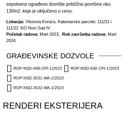
sopstveno ograđeno dvorište približne površine oko
130m2, koje je uključeno u cenu.
Lokacija:
Vitomira Koraća. Katastarske parcele: 111/21 i
111/22 KO Novi Sad IV
Početak radova:
Mart 2023,
Rok završetka radova:
Mart
2024.
GRAĐEVINSKE DOZVOLE
ROP-NSD-499-CPI-1/2023
ROP-NSD-500-CPI-1/2023
ROP-NSD-3531-WA-1/2023
ROP-NSD-3532-WA-1/2023
RENDERI EKSTERIJERA