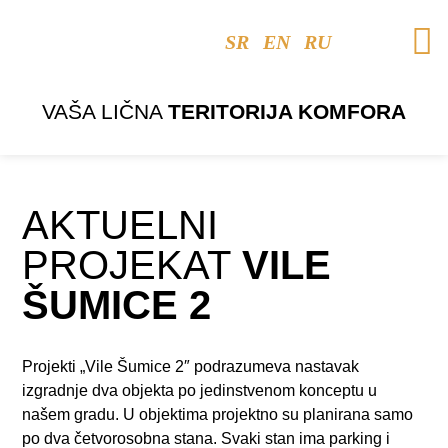
SR
EN
RU
VAŠA LIČNA
TERITORIJA KOMFORA
AKTUELNI
PROJEKAT
VILE
ŠUMICE 2
Projekti „Vile Šumice 2″ podrazumeva nastavak
izgradnje dva objekta po jedinstvenom konceptu u
našem gradu. U objektima projektno su planirana samo
po dva četvorosobna stana. Svaki stan ima parking i