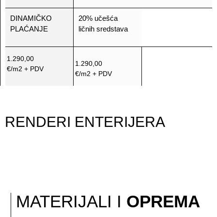
DINAMIČKO
20% učešća
PLAĆANJE
ličnih sredstava
1.290,00
1.290,00
€/m2 + PDV
€/m2 + PDV
RENDERI ENTERIJERA
MATERIJALI I
OPREMA